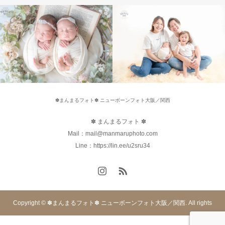
✽まんまるフォト✽ ニューボーンフォト大阪／関西
✽ まんまるフォト ✽
Mail：mail@manmaruphoto.com
Line：https://lin.ee/u2sru34
Copyright © ✽まんまるフォト✽ ニューボーンフォト大阪／関西. All rights