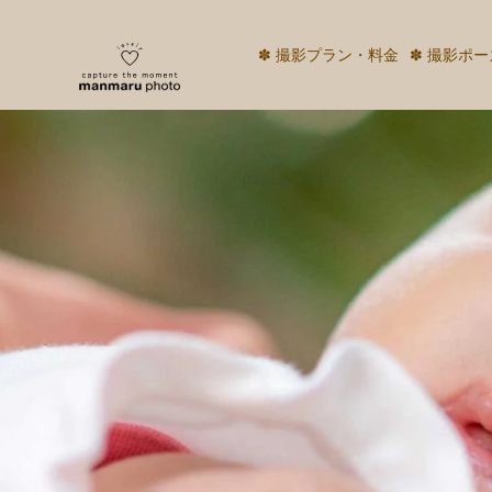
✽ 撮影プラン・料金
✽ 撮影ポー