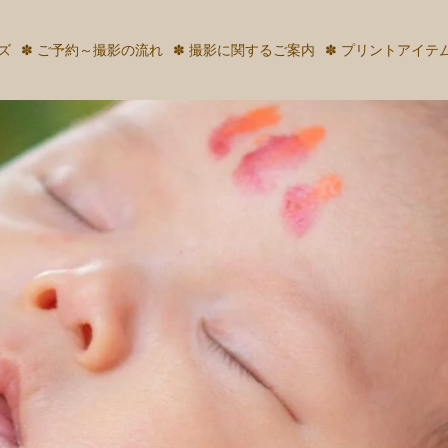
ズ
✽ ご予約～撮影の流れ
✽ 撮影に関するご案内
✽ プリントアイテ