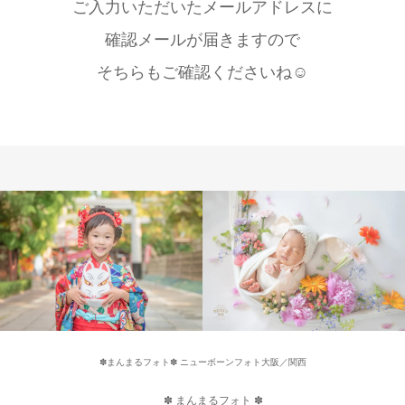
ご入力いただいたメールアドレスに
確認メールが届きますので
そちらもご確認くださいね☺
✽まんまるフォト✽ ニューボーンフォト大阪／関西
✽ まんまるフォト ✽